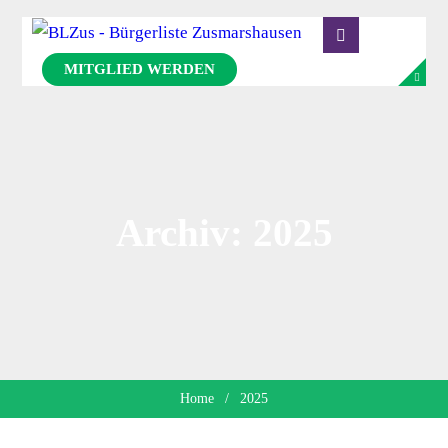
MITGLIED WERDEN
Archiv: 2025
Home
/
2025