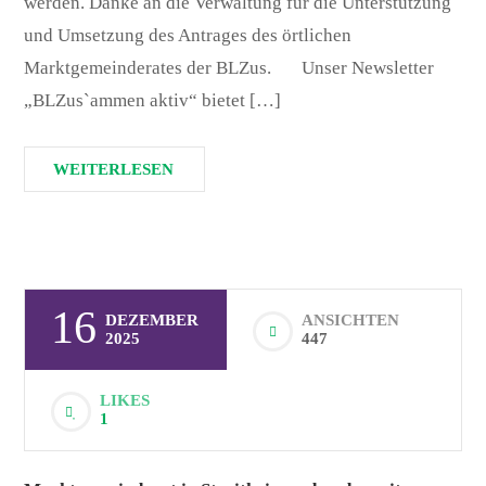
werden. Danke an die Verwaltung für die Unterstützung
und Umsetzung des Antrages des örtlichen
Marktgemeinderates der BLZus. Unser Newsletter
„BLZus`ammen aktiv“ bietet […]
WEITERLESEN
16
DEZEMBER
ANSICHTEN
2025
447
LIKES
1