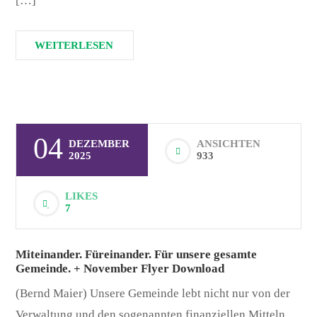
[…]
WEITERLESEN
04
DEZEMBER
ANSICHTEN
2025
933
LIKES
7
Miteinander. Füreinander. Für unsere gesamte
Gemeinde. + November Flyer Download
(Bernd Maier) Unsere Gemeinde lebt nicht nur von der
Verwaltung und den sogenannten finanziellen Mitteln,