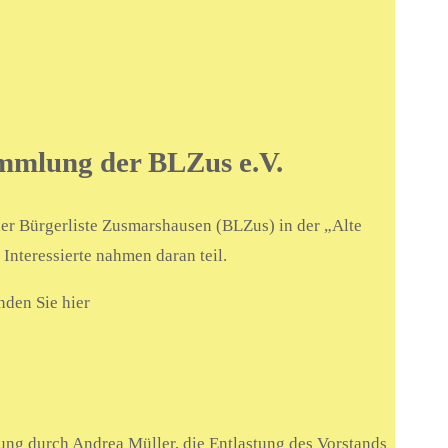
mmlung der BLZus e.V.
er Bürgerliste Zusmarshausen (BLZus) in der „Alte
Interessierte nahmen daran teil.
nden Sie hier
ng durch Andrea Müller, die Entlastung des Vorstands