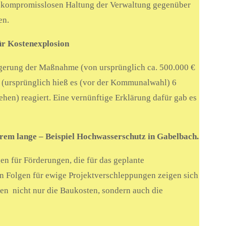
r kompromisslosen Haltung der Verwaltung gegenüber
en.
ür Kostenexplosion
igerung der Maßnahme (von ursprünglich ca. 500.000 €
t (ursprünglich hieß es (vor der Kommunalwahl) 6
sehen) reagiert. Eine vernünftige Erklärung dafür gab es
rem lange – Beispiel Hochwasserschutz in Gabelbach.
 für Förderungen, die für das geplante
 Folgen für ewige Projektverschleppungen zeigen sich
n nicht nur die Baukosten, sondern auch die