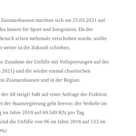
te Zusmarshausen machten sich am 25.03.2021 auf
s Innern für Sport und Integration. Da der
 Besuch schon mehrmals verschoben wurde, wollte
 weiter in die Zukunft schieben.
te Zunahme der Unfälle mit Vollsperrungen auf der
2021) und die wieder einmal chaotischen
on Zusmarshausen und in der Region.
er A8 steigt! fußt auf einer Anfrage der Fraktion
t der Staatsregierung geht hervor: der Verkehr im
g im Jahre 2019 auf 69.549 Kfz pro Tag
sind die Unfälle von 96 im Jahre 2016 auf 133 im
40%!