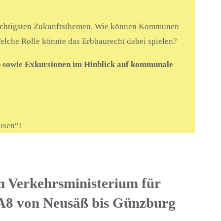
 wichtigsten Zukunftsthemen. Wie können Kommunen
elche Rolle könnte das Erbbaurecht dabei spielen?
n sowie Exkursionen im Hinblick auf kommunale
usen“!
en Verkehrsministerium für
r A8 von Neusäß bis Günzburg