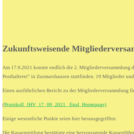
Zukunftsweisende Mitgliederversa
Am 17.9.2021 konnte endlich die 2. Mitgliederversammlung d
Posthalterei“ in Zusmarshausen stattfinden. 19 Mitglieder und 
Einen ausführlichen Bericht zu der Mitgliederversammlung fi
(
Protokoll_JHV_17_09_2021_ final_Homepage)
Einige wesentliche Punkte seien hier herausgegriffen:
Die Kassenprüfung bestätigte eine hervorragende Kassenführu