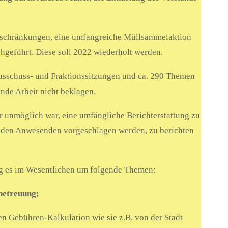
inschränkungen, eine umfangreiche Müllsammelaktion
eführt. Diese soll 2022 wiederholt werden.
Ausschuss- und Fraktionssitzungen und ca. 290 Themen
lnde Arbeit nicht beklagen.
r unmöglich war, eine umfängliche Berichterstattung zu
on den Anwesenden vorgeschlagen werden, zu berichten
ing es im Wesentlichen um folgende Themen:
betreuung;
n Gebühren-Kalkulation wie sie z.B. von der Stadt