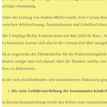
erfolgte einstimmig.
Unter der Leitung von Andrea Müller wurde, trotz Corona-E
zwischen Wörleschwang, Zusmarshausen und Gabelbach durchg
Die 5-köpfige BLZus Fraktion hatte seit Mai 2020 81 Rats-, 
zu bestreiten, konnte sich also in der Corona-Zeit über mange
Da es angesichts der Themendichte für die Fraktionsmitgliede
leisten, einigte man sich darauf, über die Themen, welche v
bzw. zu diskutieren.
In der sich anschließenden sehr konstruktiven Diskussion g
Die satte Gebührenerhöhung der kommunalen Kinder
in diesem Zusammenhang wurde das Fehlen einer transparente