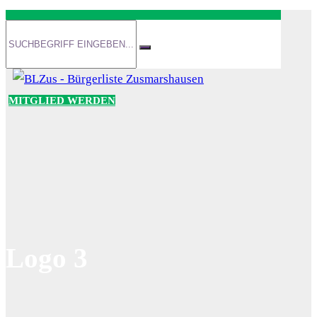
MITGLIED WERDEN
Logo 3