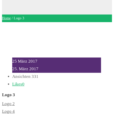
Home
/
Logo 3
25
März
2017
25. März 2017
Ansichten
331
Likes
0
Logo 3
Logo 2
Logo 4