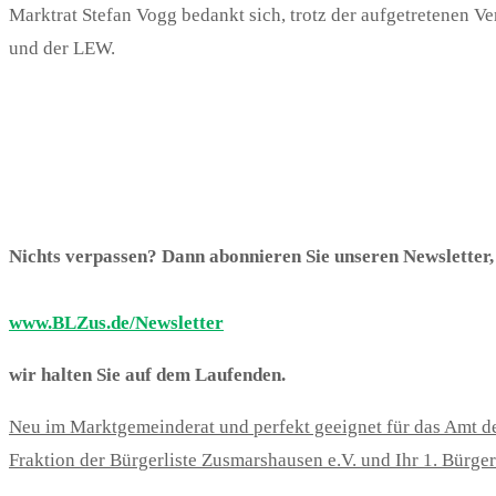
Marktrat Stefan Vogg bedankt sich, trotz der aufgetretenen
und der LEW.
Nichts verpassen? Dann abonnieren Sie unseren Newsletter
www.BLZus.de/Newsletter
wir halten Sie auf dem Laufenden.
Neu im Marktgemeinderat und perfekt geeignet für das Amt de
Fraktion der Bürgerliste Zusmarshausen e.V. und Ihr 1. Bürge