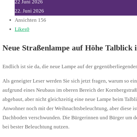
22
Juni
2026
22. Juni 2026
Ansichten
156
Likes
0
Neue Straßenlampe auf Höhe Talblick in
Endlich ist sie da, die neue Lampe auf der gegenüberliegenden 
Als geneigter Leser werden Sie sich jetzt fragen, warum so ei
aufgrund eines Neubaus im oberen Bereich der Kornbergstraße
abgebaut, aber nicht gleichzeitig eine neue Lampe beim Talbli
Anwohner noch mit der Weihnachtsbeleuchtung, aber diese ist
Dachboden verschwunden. Die Bürgerinnen und Bürger um de
bei bester Beleuchtung nutzen.