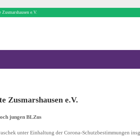
e Zusmarshausen e.V.
te Zusmarshausen e.V.
noch jungen BLZus
uraschek unter Einhaltung der Corona-Schutzbestimmungen insg