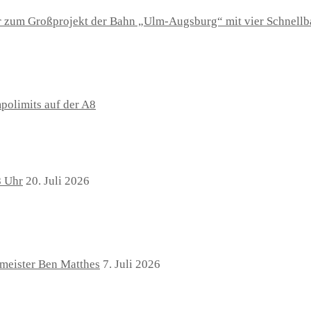
r zum Großprojekt der Bahn „Ulm-Augsburg“ mit vier Schnellba
polimits auf der A8
8 Uhr
20. Juli 2026
rmeister Ben Matthes
7. Juli 2026