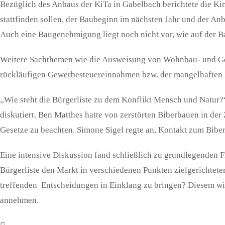
Bezüglich des Anbaus der KiTa in Gabelbach berichtete die Kin
stattfinden sollen, der Baubeginn im nächsten Jahr und der Anb
Auch eine Baugenehmigung liegt noch nicht vor, wie auf der B
Weitere Sachthemen wie die Ausweisung von Wohnbau- und Gewe
rückläufigen Gewerbesteuereinnahmen bzw. der mangelhaften
„Wie steht die Bürgerliste zu dem Konflikt Mensch und Natur
diskutiert. Ben Matthes hatte von zerstörten Biberbauen in der
Gesetze zu beachten. Simone Sigel regte an, Kontakt zum Bibe
Eine intensive Diskussion fand schließlich zu grundlegenden F
Bürgerliste den Markt in verschiedenen Punkten zielgerichteter
treffenden Entscheidungen in Einklang zu bringen? Diesem wic
annehmen.