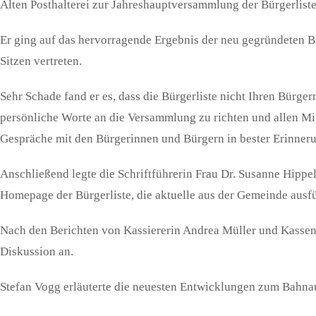
Alten Posthalterei zur Jahreshauptversammlung der Bürgerlist
Er ging auf das hervorragende Ergebnis der neu gegründeten 
Sitzen vertreten.
Sehr Schade fand er es, dass die Bürgerliste nicht Ihren Bürge
persönliche Worte an die Versammlung zu richten und allen Mi
Gespräche mit den Bürgerinnen und Bürgern in bester Erinneru
Anschließend legte die Schriftführerin Frau Dr. Susanne Hippe
Homepage der Bürgerliste, die aktuelle aus der Gemeinde ausfü
Nach den Berichten von Kassiererin Andrea Müller und Kassenp
Diskussion an.
Stefan Vogg erläuterte die neuesten Entwicklungen zum Bahn