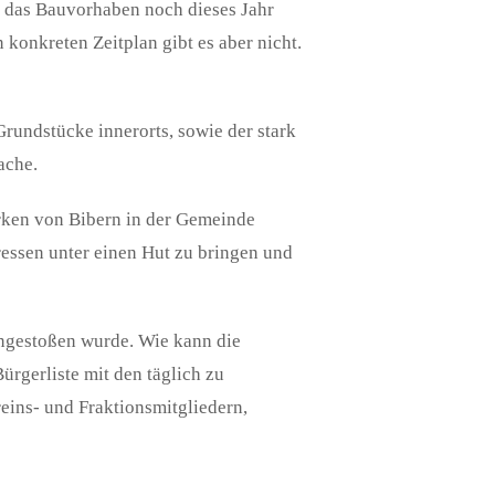
r das Bauvorhaben noch dieses Jahr
konkreten Zeitplan gibt es aber nicht.
undstücke innerorts, sowie der stark
ache.
rken von Bibern in der Gemeinde
eressen unter einen Hut zu bringen und
angestoßen wurde. Wie kann die
ürgerliste mit den täglich zu
eins- und Fraktionsmitgliedern,